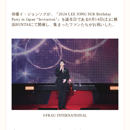
俳優イ・ジョンソクが、『2024 LEE JONG SUK Birthday
Party in Japan “Invitation”』を誕生日である9月14日(土)に横
浜BUNTAIにて開催し、集まったファンたちがお祝いした。
©︎FRAU INTERNATIONAL