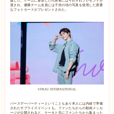
援した。ゲームに参加した代表者にはそれぞれプレゼントが
渡され、優勝チーム全員には子供の頃の写真を使用した貴重
なフォトカードがプレゼントされた。
©︎FRAU INTERNATIONAL
バースデーパーティーということもあり本人には内緒で準備
されたサプライズイベントも。ファンたちからの動画メッセ
ージが公開されると、ケーキと共にファンたちから集まった