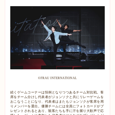
©︎FRAU INTERNATIONAL
続くゲームコーナーは恒例となりつつあるチーム対抗戦。客
席をチーム分けし代表者がジョンソクと共にリレーゲームを
おこなうことになり、代表者はまたもジョンソクが客席を周
りメンバーを選出。優勝チームには全員にフォトカードがプ
レゼントされるとあり、観客たちも手に汗を握り大歓声で応