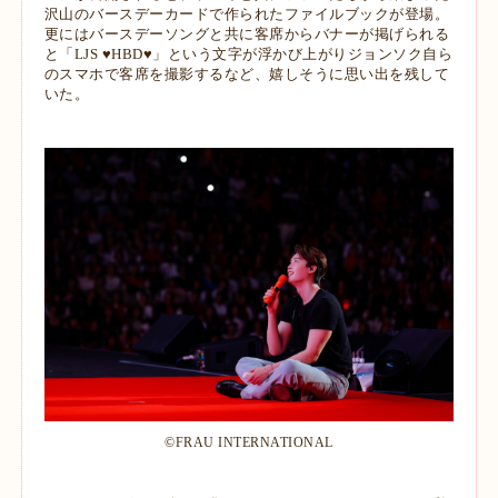
沢山のバースデーカードで作られたファイルブックが登場。
更にはバースデーソングと共に客席からバナーが掲げられる
と「LJS ♥HBD♥」という文字が浮かび上がりジョンソク自ら
のスマホで客席を撮影するなど、嬉しそうに思い出を残して
いた。
©︎FRAU INTERNATIONAL