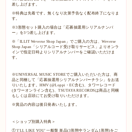
差し上げます。
※特典は先着です。無くなり次第予告なく配布終了になりま
す。
※3形態セット購入の場合は「応募抽選用シリアルナンバ
ー」を3つ差し上げます。
※「ILLIT Weverse Shop Japan」でご購入の方は、Weverse
Shop Japan「シリアルコード受け取りサービス」よりオンラ
インで指定日時よりシリアルナンバーをご確認いただけま
す。
※UNIVERSAL MUSIC STOREでご購入いただいた方は、商
品と同梱して「応募抽選用シリアルナンバーチラシ」をお送
りいたします。HMV (@Loppi・EC含む)、タワーレコード
(タワーオンライン含む)、TSUTAYA RECORDSは商品と同梱
もしくは店頭にてお受け取りいただけます。
※賞品の内容は後日発表いたします。
＜ショップ別購入特典＞
①‘I’LL LIKE YOU’ 一般盤 単品(3形態中ランダム1形態)をご