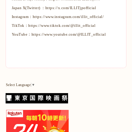
Japan X(Twitter) ：
https://x.com/ILLITjpofficial
Instagram：
https://www.instagram.com/illit_official/
TikTok：
https://www.tiktok.com/@illit_official
YouTube：
https://www.youtube.com/@ILLIT_official
Select Language
▼