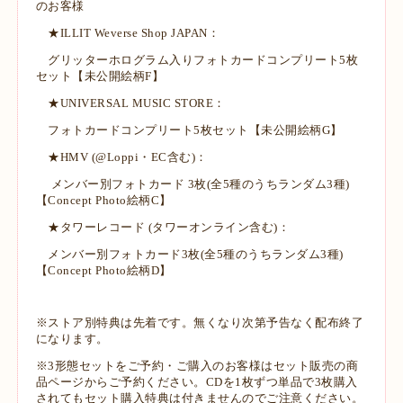
のお客様
★ILLIT Weverse Shop JAPAN：
グリッターホログラム入りフォトカードコンプリート5枚
セット【未公開絵柄F】
★UNIVERSAL MUSIC STORE：
フォトカードコンプリート5枚セット【未公開絵柄G】
★HMV (@Loppi・EC含む)：
メンバー別フォトカード 3枚(全5種のうちランダム3種)
【Concept Photo絵柄C】
★タワーレコード (タワーオンライン含む)：
メンバー別フォトカード3枚(全5種のうちランダム3種)
【Concept Photo絵柄D】
※ストア別特典は先着です。無くなり次第予告なく配布終了
になります。
※3形態セットをご予約・ご購入のお客様はセット販売の商
品ページからご予約ください。CDを1枚ずつ単品で3枚購入
されてもセット購入特典は付きませんのでご注意ください。