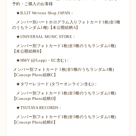
予約・ご購入のお客様
★ILLIT Weverse Shop JAPAN：
メンバー別ハートホログラム入りフォトカード1枚(全5種
のうちランダム1種)【未公開絵柄A】
★UNIVERSAL MUSIC STORE：
メンバー別フォトカード1枚(全5種のうちランダム1種)
【未公開絵柄B】
★HMV (@Loppi・EC含む)：
メンバー別フォトカード 1枚(全5種のうちランダム1種)
【Concept Photo絵柄C】
★タワーレコード (タワーオンライン含む)：
メンバー別フォトカード1枚(全5種のうちランダム1種)
【Concept Photo絵柄D】
★TSUTAYA RECORDS：
メンバー別フォトカード1枚(全5種のうちランダム1種)
【Concept Photo絵柄E】