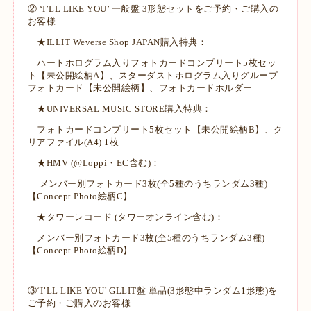
② ‘I’LL LIKE YOU’ 一般盤 3形態セットをご予約・ご購入の
お客様
★ILLIT Weverse Shop JAPAN購入特典：
ハートホログラム入りフォトカードコンプリート5枚セッ
ト【未公開絵柄A】、スターダストホログラム入りグループ
フォトカード【未公開絵柄】、フォトカードホルダー
★UNIVERSAL MUSIC STORE購入特典：
フォトカードコンプリート5枚セット【未公開絵柄B】、ク
リアファイル(A4) 1枚
★HMV (@Loppi・EC含む)：
メンバー別フォトカード3枚(全5種のうちランダム3種)
【Concept Photo絵柄C】
★タワーレコード (タワーオンライン含む)：
メンバー別フォトカード3枚(全5種のうちランダム3種)
【Concept Photo絵柄D】
③‘I’LL LIKE YOU’ GLLIT盤 単品(3形態中ランダム1形態)を
ご予約・ご購入のお客様