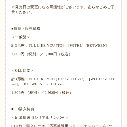
※発売日は変更になる可能性がございます。あらかじめご了
承ください。
■形態・販売価格
＜一般盤＞
計3形態：I’LL LIKE YOU [TO]、 [WITH]、 [BETWEEN]
2,800円（税別）／3,080円（税込）
＜GLLIT盤＞
計3形態：I’LL LIKE YOU [TO : GLLIT ver]、 [WITH : GLLIT
ver]、 [BETWEEN : GLLIT ver]
1,800円 （税別）／1,980円（税込）
■CD購入特典
＜応募抽選用シリアルナンバー＞
CD1枚ご購入につき「応募抽選用シリアルナンバー」を1つ