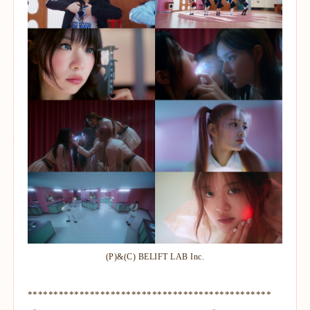
(P)&(C) BELIFT LAB Inc.
***********************************************