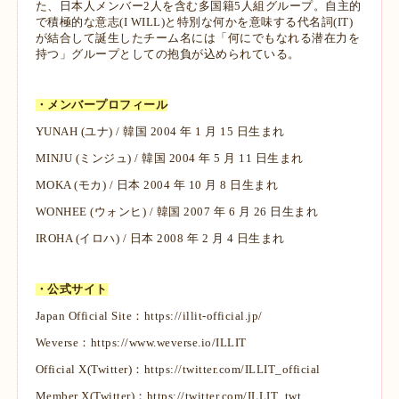
た、日本人メンバー2人を含む多国籍5人組グループ。自主的
で積極的な意志(I WILL)と特別な何かを意味する代名詞(IT)
が結合して誕生したチーム名には「何にでもなれる潜在力を
持つ」グループとしての抱負が込められている。
・メンバープロフィール
YUNAH (ユナ) / 韓国 2004 年 1 月 15 日生まれ
MINJU (ミンジュ) / 韓国 2004 年 5 月 11 日生まれ
MOKA (モカ) / 日本 2004 年 10 月 8 日生まれ
WONHEE (ウォンヒ) / 韓国 2007 年 6 月 26 日生まれ
IROHA (イロハ) / 日本 2008 年 2 月 4 日生まれ
・公式サイト
Japan Official Site：
https://illit-official.jp/
Weverse：
https://www.weverse.io/ILLIT
Official X(Twitter)：
https://twitter.com/ILLIT_official
Member X(Twitter)：
https://twitter.com/ILLIT_twt