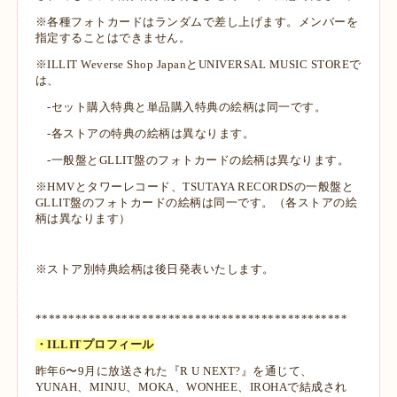
※各種フォトカードはランダムで差し上げます。メンバーを
指定することはできません。
※ILLIT Weverse Shop JapanとUNIVERSAL MUSIC STOREで
は、
-セット購入特典と単品購入特典の絵柄は同一です。
-各ストアの特典の絵柄は異なります。
-一般盤とGLLIT盤のフォトカードの絵柄は異なります。
※HMVとタワーレコード、TSUTAYA RECORDSの一般盤と
GLLIT盤のフォトカードの絵柄は同一です。（各ストアの絵
柄は異なります）
※ストア別特典絵柄は後日発表いたします。
***********************************************
・ILLITプロフィール
昨年6〜9月に放送された『R U NEXT?』を通じて、
YUNAH、MINJU、MOKA、WONHEE、IROHAで結成され