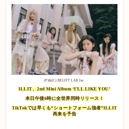
(P)&(C) BELIFT LAB Inc.
ILLIT、2nd Mini Album ‘I'LL LIKE YOU’
本日午後6時に全世界同時リリース！
TikTokでは早くも“ショートフォーム強者”ILLIT
再来を予告