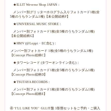
★ILLIT Weverse Shop JAPAN：
メンバー別グリッターホログラム入りフォトカード1枚(全
5種のうちランダム1種)【未公開絵柄F】
★UNIVERSAL MUSIC STORE：
メンバー別フォトカード1枚(全5種のうちランダム1種)
【未公開絵柄G】
★HMV (@Loppi・EC含む)：
メンバー別フォトカード 1枚(全5種のうちランダム1種)
【Concept Photo絵柄C】
★タワーレコード (タワーオンライン含む)：
メンバー別フォトカード1枚(全5種のうちランダム1種)
【Concept Photo絵柄D】
★TSUTAYA RECORDS：
メンバー別フォトカード1枚(全5種のうちランダム1種)
【Concept Photo絵柄E】
④ ‘I’LL LIKE YOU’ GLLIT盤 3形態セットをご予約・ご購入