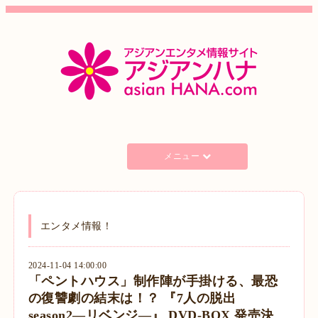
メニュー
エンタメ情報！
2024-11-04 14:00:00
「ペントハウス」制作陣が手掛ける、最恐
の復讐劇の結末は！？ 『7人の脱出
season2―リベンジ―』 DVD-BOX 発売決