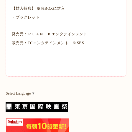
【封入特典】 ※各BOXに封入
・ブックレット
発売元：ＰＬＡＮ Ｋエンタテインメント
販売元：TCエンタテインメント © SBS
Select Language
▼