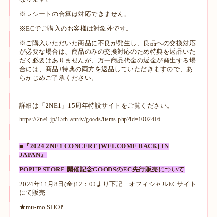
※レシートの合算は対応できません。
※ECでご購入のお客様は対象外です。
※ご購入いただいた商品に不良が発生し、良品への交換対応
が必要な場合は、商品のみの交換対応のため特典を返品いた
だく必要はありませんが、万一商品代金の返金が発生する場
合には、商品+特典の両方を返品していただきますので、あ
らかじめご了承ください。
詳細は「2NE1」15周年特設サイトをご覧ください。
https://2ne1.jp/15th-anniv/goods/items.php?id=1002416
■『2024 2NE1 CONCERT [WELCOME BACK] IN
JAPAN』
POPUP STORE 開催記念GOODSのEC先行販売について
2024年11月8日(金)12：00より下記、オフィシャルECサイト
にて販売
★mu-mo SHOP