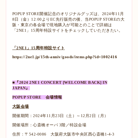
POPUP STORE開催記念のオリジナルグッズは、2024年11月
8日（金）12:00よりEC先行販売の後、当POPUP STOREの大
阪・東京の各会場で現地購入が可能とのことで詳細は
「2NE1」15周年特設サイトをチェックしていただきたい。
「2NE1」15周年特設サイト
https://2ne1.jp/15th-anniv/goods/items.php?id=1002416
■『2024 2NE1 CONCERT [WELCOME BACK] IN
JAPAN』
POPUP STORE 会場情報
大阪会場
開催期間：2024年11月23日（土）～12月2日（月）
開催場所：心斎橋オーパ 3階／特設会場
住所：〒542-0086 大阪府大阪市中央区西心斎橋1-4-3