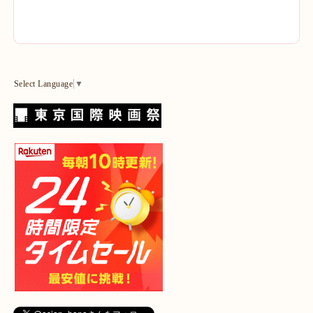
Select Language
▼