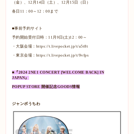
（金）、12月14日（土）、12月15日（日）
各日11：00～12：00まで
■事前予約サイト
予約開始受付日時：11月9日(土)12：00～
・大阪会場：
https://t.livepocket.jp/t/a5t8t
・東京会場：
https://t.livepocket.jp/t/9vfps
■『2024 2NE1 CONCERT [WELCOME BACK] IN
JAPAN』
POPUP STORE 開催記念GOODS情報
ジャンボうちわ