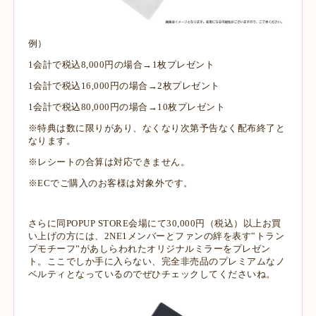
例）
1会計で税込8,000円の場合→1枚プレゼント
1会計で税込16,000円の場合→2枚プレゼント
1会計で税込80,000円の場合→10枚プレゼント
※特典は数に限りがあり、なくなり次第予告なく配布終了と
なります。
※レシートの合算は対応できません。
※ECでご購入のお客様は対象外です。
さらに同POPUP STORE会場にて30,000円（税込）以上お買
い上げの方には、2NE1メンバーとファンの絆を表す‟トラン
プモチーフ”があしらわれたオリジナルミラーをプレゼン
ト。ここでしか手に入らない、完全非売品のプレミアムなノ
ベルティとなっているのでぜひチェックしてくださいね。