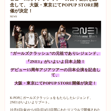
念して、 大阪・東京にてPOPUP STORE開
催が決定！
NEWS
″ガールズクラッシュ”の元祖でありレジェンド、
『2NE1』がいよいよ日本上陸！
デビュー15周年アジアツアーの日本公演を記念し
て、
大阪・東京にてPOPUP STORE開催が決定！
K-POPにガールズクラッシュをもたらしたレジェンド、
2NE1がいよいよリブート。
10月4日(金)から6日(日)の3日間にわたりソウルで開催された