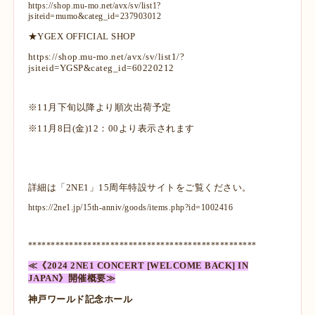
https://shop.mu-mo.net/avx/sv/list1?
jsiteid=mumo&categ_id=237903012
★YGEX OFFICIAL SHOP
https://shop.mu-mo.net/avx/sv/list1/?
jsiteid=YGSP&categ_id=60220212
※11月下旬以降より順次出荷予定
※11月8日(金)12：00より表示されます
詳細は「2NE1」15周年特設サイトをご覧ください。
https://2ne1.jp/15th-anniv/goods/items.php?id=1002416
**************************************************
≪《2024 2NE1 CONCERT [WELCOME BACK] IN
JAPAN》開催概要≫
神戸ワールド記念ホール