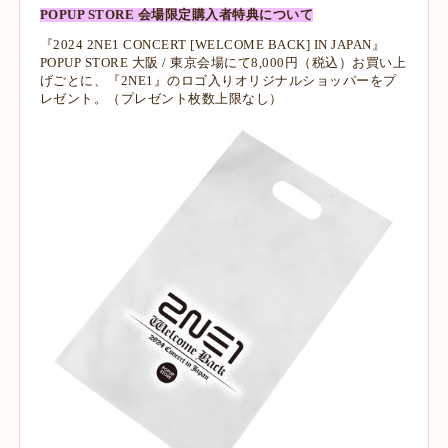
POPUP STORE 会場限定購入者特典について
『2024 2NE1 CONCERT [WELCOME BACK] IN JAPAN』
POPUP STORE 大阪 / 東京会場にて8,000円（税込）お買い上
げごとに、『2NE1』のロゴ入りオリジナルショッパーをプ
レゼント。（プレゼント枚数上限なし）