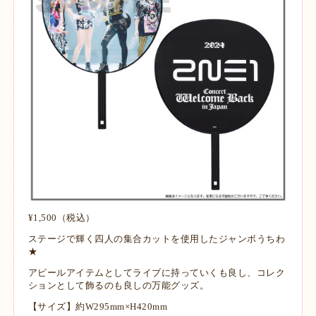
¥1,500（税込）
ステージで輝く四人の集合カットを使用したジャンボうちわ
★
アピールアイテムとしてライブに持っていくも良し、コレク
ションとして飾るのも良しの万能グッズ。
【サイズ】約W295mm×H420mm