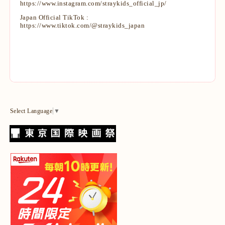
https://www.instagram.com/straykids_official_jp/
Japan Official TikTok :
https://www.tiktok.com/@straykids_japan
Select Language
▼