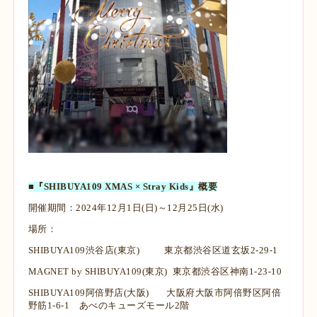
■『SHIBUYA109 XMAS × Stray Kids』概要
開催期間：2024年12月1日(日)～12月25日(水)
場所：
SHIBUYA109渋谷店(東京) 東京都渋谷区道玄坂2-29-1
MAGNET by SHIBUYA109(東京) 東京都渋谷区神南1‐23‐10
SHIBUYA109阿倍野店(大阪) 大阪府大阪市阿倍野区阿倍
野筋1-6-1 あべのキューズモール2階