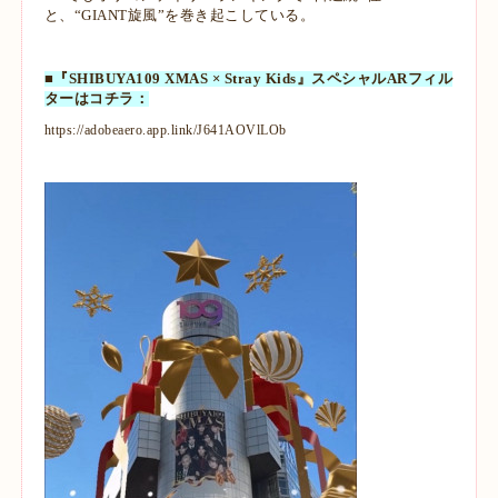
と、“GIANT旋風”を巻き起こしている。
■『SHIBUYA109 XMAS × Stray Kids』スペシャルARフィル
ターはコチラ：
https://adobeaero.app.link/J641AOVlLOb