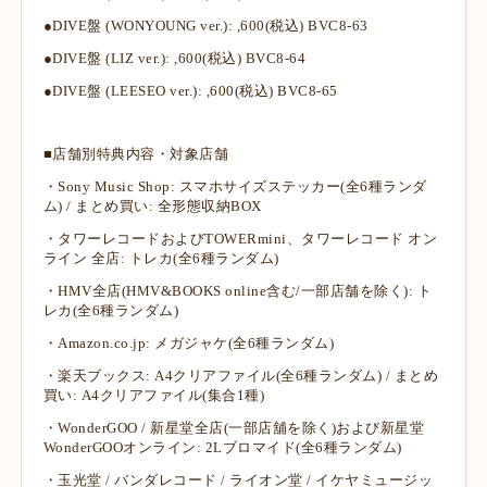
●DIVE盤 (WONYOUNG ver.): ,600(税込) BVC8-63
●DIVE盤 (LIZ ver.): ,600(税込) BVC8-64
●DIVE盤 (LEESEO ver.): ,600(税込) BVC8-65
■店舗別特典内容・対象店舗
・Sony Music Shop: スマホサイズステッカー(全6種ランダ
ム) / まとめ買い: 全形態収納BOX
・タワーレコードおよびTOWERmini、タワーレコード オン
ライン 全店: トレカ(全6種ランダム)
・HMV全店(HMV&BOOKS online含む/一部店舗を除く): ト
レカ(全6種ランダム)
・Amazon.co.jp: メガジャケ(全6種ランダム)
・楽天ブックス: A4クリアファイル(全6種ランダム) / まとめ
買い: A4クリアファイル(集合1種)
・WonderGOO / 新星堂全店(一部店舖を除く)および新星堂
WonderGOOオンライン: 2Lブロマイド(全6種ランダム)
・玉光堂 / バンダレコード / ライオン堂 / イケヤミュージッ