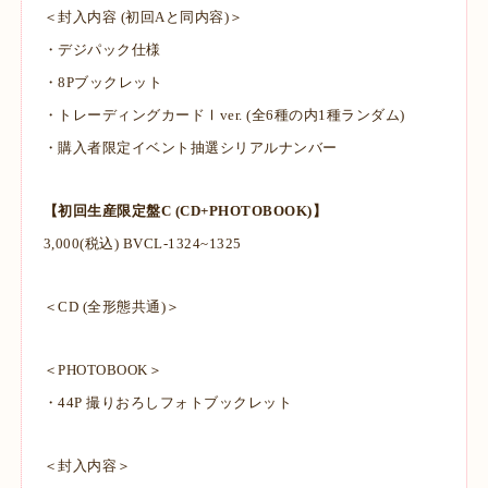
＜封入内容 (初回Aと同内容)＞
・デジパック仕様
・8Pブックレット
・トレーディングカードⅠver. (全6種の内1種ランダム)
・購入者限定イベント抽選シリアルナンバー
【初回生産限定盤C (CD+PHOTOBOOK)】
3,000(税込) BVCL-1324~1325
＜CD (全形態共通)＞
＜PHOTOBOOK＞
・44P 撮りおろしフォトブックレット
＜封入内容＞