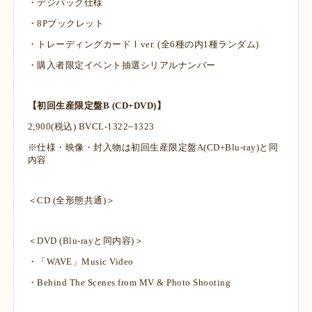
・デジパック仕様
・8Pブックレット
・トレーディングカードⅠver. (全6種の内1種ランダム)
・購入者限定イベント抽選シリアルナンバー
【初回生産限定盤B (CD+DVD)】
2,900(税込) BVCL-1322~1323
※仕様・映像・封入物は初回生産限定盤A(CD+Blu-ray)と同
内容
＜CD (全形態共通)＞
＜DVD (Blu-rayと同内容)＞
・「WAVE」Music Video
・Behind The Scenes from MV & Photo Shooting