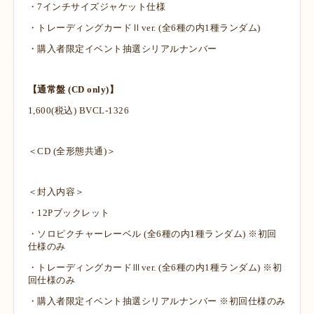
・7インチサイズジャケット仕様
・トレーディングカードⅡver. (全6種の内1種ランダム)
・購入者限定イベント抽選シリアルナンバー
【通常盤 (CD only)】
1,600(税込) BVCL-1326
＜CD (全形態共通)＞
＜封入内容＞
・12Pブックレット
・ソロピクチャーレーベル (全6種の内1種ランダム) ※初回
仕様のみ
・トレーディングカードⅢver. (全6種の内1種ランダム) ※初
回仕様のみ
・購入者限定イベント抽選シリアルナンバー ※初回仕様のみ