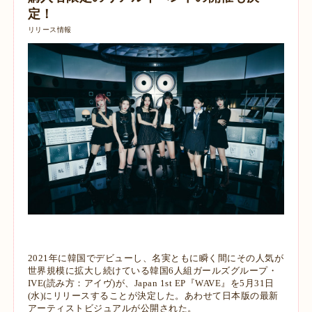
定！
リリース情報
2021年に韓国でデビューし、名実ともに瞬く間にその人気が
世界規模に拡大し続けている韓国6人組ガールズグループ・
IVE(読み方：アイヴ)が、Japan 1st EP『WAVE』を5月31日
(水)にリリースすることが決定した。あわせて日本版の最新
アーティストビジュアルが公開された。