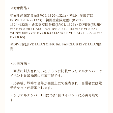
＜対象商品＞
初回生産限定盤A(BVCL-1320~1321)・初回生産限定盤
B(BVCL-1322~1323)・初回生産限定盤C(BVCL-
1324~1325)・通常盤初回仕様(BVCL-1326)・DIVE盤(YUJIN
ver. BVC8-60 / GAEUL ver. BVC8-61 / REI ver. BVC8-62 /
WONYOUNG ver. BVC8-63 / LIZ ver. BVC8-64 / LEESEO ver.
BVC8-65)
※DIVE盤はIVE JAPAN OFFICIAL FANCLUB DIVE JAPAN限
定
＜応募方法＞
・商品に封入されているチラシに記載のシリアルナンバーで
イベント参加抽選に応募可能です。
・応募後、即時で当落が画面上にて発表され、当選者には電
子チケットが表示されます。
・シリアルナンバー1口につき1回/1イベントに応募可能で
す。