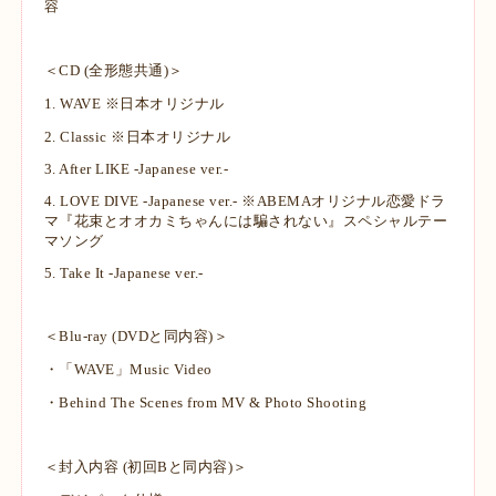
容
＜CD (全形態共通)＞
1. WAVE ※日本オリジナル
2. Classic ※日本オリジナル
3. After LIKE -Japanese ver.-
4. LOVE DIVE -Japanese ver.- ※ABEMAオリジナル恋愛ドラ
マ『花束とオオカミちゃんには騙されない』スペシャルテー
マソング
5. Take It -Japanese ver.-
＜Blu-ray (DVDと同内容)＞
・「WAVE」Music Video
・Behind The Scenes from MV & Photo Shooting
＜封入内容 (初回Bと同内容)＞