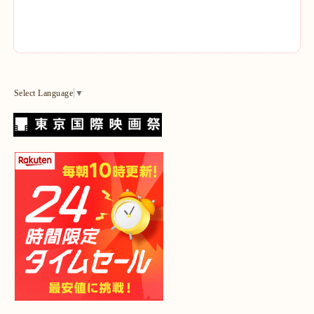
Select Language
▼