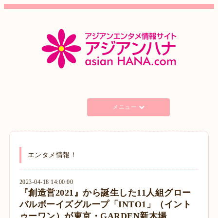
メニュー
エンタメ情報！
2023-04-18 14:00:00
『創造営2021』から誕生した11人組グロー
バルボーイズグループ「INTO1」（イント
ゥーワン）が東京・GARDEN新木場