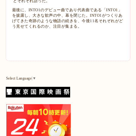
とそれぞれ語った。
最後に、INTO1のデビュー曲であり代表曲である「INTO1」
を披露し、大きな歓声
の中、幕を閉じた。
INTO1がつくりあ
げてきた奇跡のような物語の続きを、今後11名それぞれがど
う
見せてくれるのか、注目が集まる。
Select Language
▼