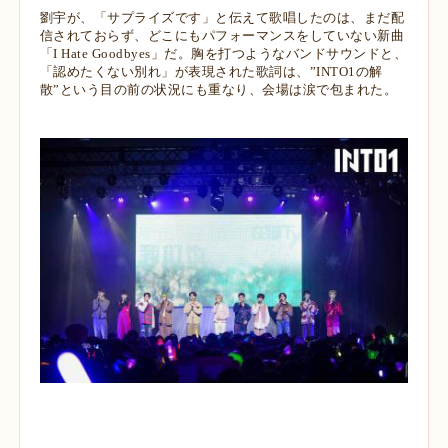
劉宇が、「サプライズです」と伝えて歌唱したのは、まだ配
信されておらず、ど
こにもパフォーマンスをしていない新曲
「I Hate Goodbyes」だ。胸を打つよう
なバンドサウンドと、
「認めたくない別れ」が表現された歌詞は、”INTO1の解
散
”という目の前の状況にも重なり、会場は涙で包まれた。