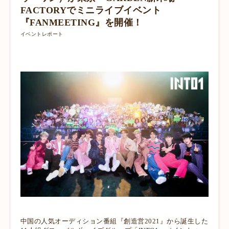
FACTORYでミニライブイベント
『FANMEETING』を開催！
イベントレポート
中国の人気オーディション番組『創造営2021』から誕生した