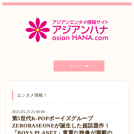
メニュー
エンタメ情報！
2023-05-25 21:00:00
第5世代K-POPボーイズグループ
ZEROBASEONEが誕生した超話題作！
「BOYS PLANET」貴重な映像が満載の