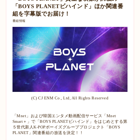
「BOYS PLANETビハインド」ほか関連番
組を字幕版でお届け！
番組情報
(C) CJ ENM Co., Ltd, All Rights Reserved
「Mnet」および韓国エンタメ動画配信サービス「Mnet
Smart＋」で「BOYS PLANETビハインド」をはじめとする第
５世代新人K-POPボーイズグループプロジェクト「BOYS
PLANET」関連番組の放送を決定！！