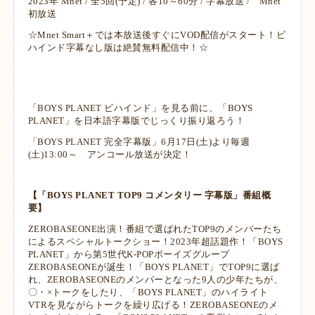
2023年 Mnet / 全5回(予定) / 各10～60分 / 字幕放送 / Mnet
初放送
☆Mnet Smart＋では本放送後すぐにVOD配信がスタート！ビ
ハインド字幕なし版は絶賛無料配信中！☆
「BOYS PLANET ビハインド」を見る前に、「BOYS
PLANET」を日本語字幕版でじっくり振り返ろう！
「BOYS PLANET 完全字幕版」6月17日(土)より毎週
(土)13:00～ アンコール放送が決定！
【「BOYS PLANET TOP9 コメンタリー 字幕版」番組概
要】
ZEROBASEONE出演！番組で選ばれたTOP9のメンバーたち
によるスペシャルトークショー！2023年超話題作！「BOYS
PLANET」から第5世代K-POPボーイズグループ
ZEROBASEONEが誕生！「BOYS PLANET」でTOP9に選ば
れ、ZEROBASEONEのメンバーとなった9人の少年たちが、
〇・×トークをしたり、「BOYS PLANET」のハイライト
VTRを見ながらトークを繰り広げる！ZEROBASEONEのメ