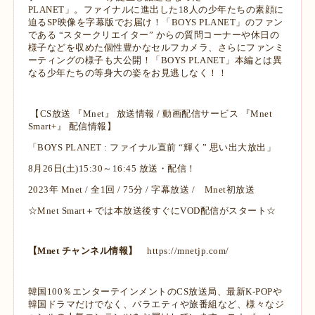
PLANET」。ファイナルに進出した18人の少年たちの素顔に
迫るSP映像を字幕版でお届け！「BOYS PLANET」のファン
である “スタークリエイター” からの質問コーナーや休日の
様子などを収めた個性豊かなセルフカメラ、さらにファンミ
ーティングの様子も大公開！「BOYS PLANET」本編とは異
なる少年たちの等身大の姿をお見逃しなく！！
【CS放送 『Mnet』 放送情報 / 動画配信サービス 『Mnet
Smart+』 配信情報】
「BOYS PLANET : ファイナル直前 “輝く” 思い出大放出」
8月26日(土)15:30～16:45 放送・配信！
2023年 Mnet / 全1回 / 75分 / 字幕放送 / Mnet初放送
☆Mnet Smart＋では本放送後すぐにVOD配信がスタート☆
【Mnet チャンネル情報】
https://mnetjp.com/
韓国100％エンターテインメントのCS放送局、最新K-POPや
韓国ドラマだけでなく、バラエティや旅番組など、様々なジ