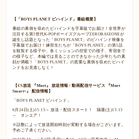
【「BOYS PLANET ビハインド」番組概要】
番組の裏側を収めたビハインドを字幕版でお届け！全世界が
注目する第5世代K-POPボーイズグループZEROBASEONEが
誕生し話題となった「BOYS PLANET」のビハインド映像を
字幕版でお届け！練習生たちが「BOYS PLANET」の第1話
を観覧する様子や、各ミッションの控室での様子、寄宿舎で
の様子など、本編では見ることのできなかった少年たちの素
顔が満載！「BOYS PLANET」の貴重な裏側を収めたビハイ
ンドをお見逃しなく！
【CS放送 『Mnet』 放送情報 / 動画配信サービス 『Mnet
Smart+』 配信情報】
「BOYS PLANET ビハインド」
6月24日(土)15:15～ 放送・配信スタート！ 隔週(土)15:15
～ オンエア！
※話数によって放送開始時刻が変動する場合がございます。
予めご了承ください。