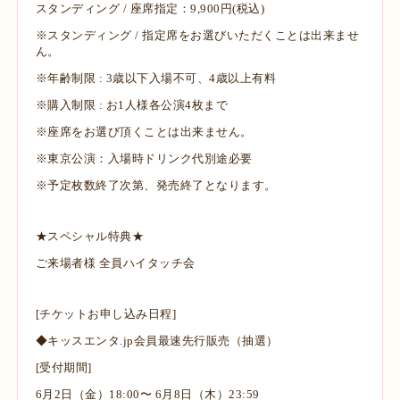
スタンディング / 座席指定：9,900円(税込)
※スタンディング / 指定席をお選びいただくことは出来ませ
ん。
※年齢制限 : 3歳以下入場不可、4歳以上有料
※購入制限 : お1人様各公演4枚まで
※座席をお選び頂くことは出来ません。
※東京公演：入場時ドリンク代別途必要
※予定枚数終了次第、発売終了となります。
★スペシャル特典★
ご来場者様 全員ハイタッチ会
[チケットお申し込み日程]
◆キッスエンタ.jp会員最速先行販売（抽選）
[受付期間]
6月2日（金）18:00〜 6月8日（木）23:59