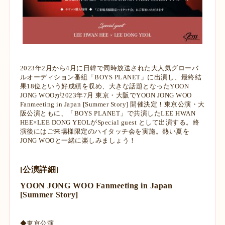
2023年2月から4月に日韓で同時放送された大人気グローバ
ルオーディション番組「BOYS PLANET」に出演し、最終結
果18位という好成績を収め、大きな話題となったYOON
JONG WOOが2023年7月 東京・大阪で
YOON JONG WOO
Fanmeeting in Japan [Summer Story] 開催決定！
東京公演・大
阪公演ともに、「BOYS PLANET」で共演したLEE HWAN
HEE×LEE DONG YEOLがSpecial guest として出演する。
終
演後にはご来場様限定のハイタッチ会を実施。
熱い夏を
JONG WOOと一緒に楽しみましょう！
[公演詳細]
YOON JONG WOO Fanmeeting in Japan
[Summer Story]
◆東京公演