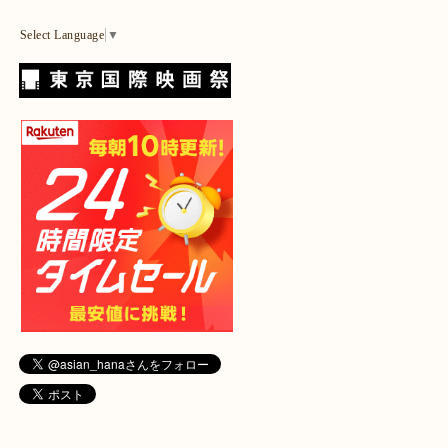
Select Language
▼