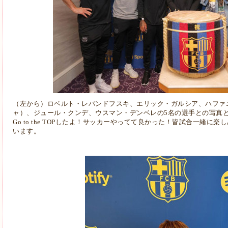
（左から）ロベルト・レバンドフスキ、エリッ
ク・ガルシア、ハファ
ャ）、ジュー
ル・クンデ、ウスマン・デンベレの5名の選手との写真
Go to the TOPしたよ！サッカーやっ
てて良かった！皆試合一緒に楽し
います。