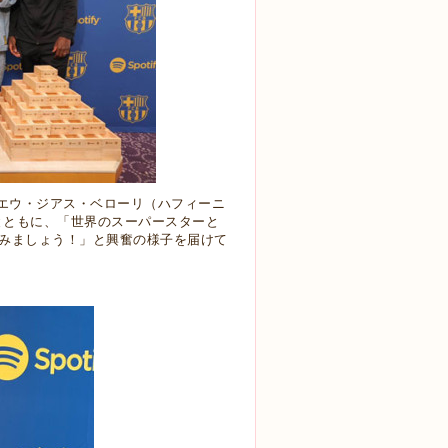
エウ・ジアス・ベローリ（ハフィーニ
とともに、
「世界のスーパースターと
みましょう！」と興奮の様
子を届けて