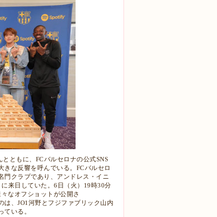
んとともに、FCバルセロナの公式
SNS
大きな反響を呼んでいる。
FCバルセロ
名門クラブであり、アンドレス・
イニ
りに来日していた。
6日（火）19時30分
様々なオフ
ショットが公開さ
たのは、JO1河野とフ
ジファブリック山内
っている。