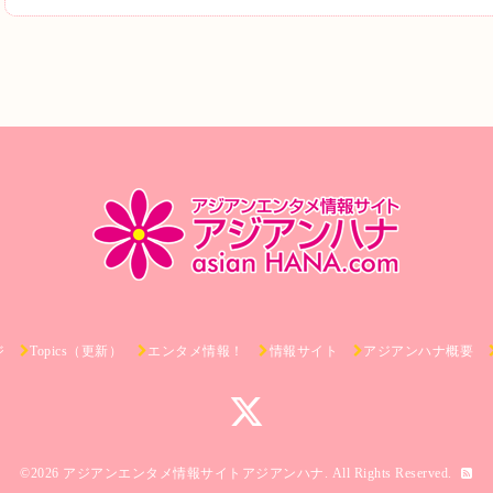
ジ
Topics（更新）
エンタメ情報！
情報サイト
アジアンハナ概要
©2026
アジアンエンタメ情報サイトアジアンハナ
. All Rights Reserved.