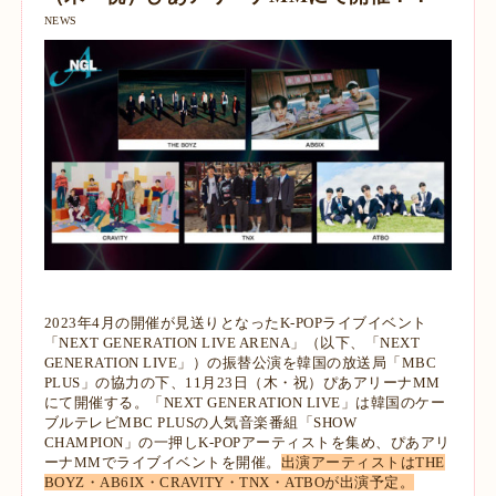
NEWS
2023年4月の開催が見送りとなったK‐POPライブイベント
「NEXT GENERATION LIVE ARENA」（以下、「NEXT
GENERATION LIVE」）の振替公演を韓国の放送局「MBC
PLUS」の協力の下、11月23日（木・祝）ぴあアリーナMM
にて開催する。
「NEXT GENERATION LIVE」は韓国のケー
ブルテレビMBC PLUSの人気音楽番組「SHOW
CHAMPION」の一押しK-POPアーティストを集め、ぴあアリ
ーナMMでライブイベントを開催。
出演アーティストはTHE
BOYZ・AB6IX・CRAVITY・TNX・ATBOが出演予定。