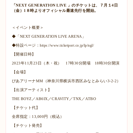
「NEXT GENERATION LIVE 」のチケットは、７月１4日
（金）1８時よりオフィシャル最速先行を開始。
＜イベント概要＞
◆
「NEXT GENERATION LIVE ARENA」
◆特設ページ：
https://www.ticketport.co.jp/lp/ngl/
【開催日時】
2023年11月23日（木・祝） 17時30分開場 18時30分開演
【会場】
ぴあアリーナMM（神奈川県横浜市西区みなとみらい3-2-2）
【出演アーティスト】
THE BOYZ／AB6IX／CRAVITY／TNX／ATBO
【チケット代】
全席指定：13,000円（税込）
【チケット発売】