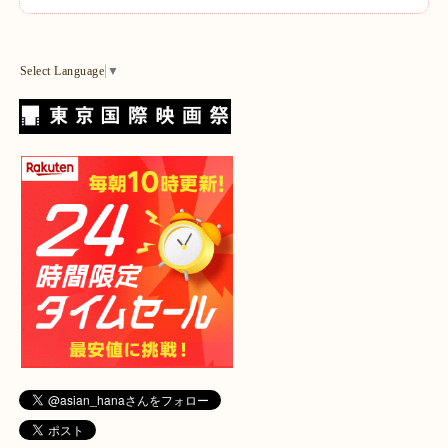
Select Language
▼