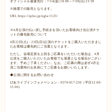
オフィシャル最速先行：7/14(金) 18:00～7/30(日) 23:59
※抽選での販売となります。
URL:
https://eplus.jp/ngla-1123/
※4月公演の払い戻し手続きを頂いたお客様向け当公演チケ
ットの優先販売について
4月22日(土)・23日(日)公演のチケットをご購入いただきまし
たお客様は優先的にご当選となります。
ただし、会場定員を上回るご応募をいただいた場合は、4月
公演をご購入いただいたお客様でも落選となる場合がござい
ます。予めご了承ください。なお、ご応募の際は必ず4月公
演ご当選時のお名前にてご応募をお願いいたします。
◆公演に関するお問い合わせ
ぴあライブインフォメーション：0570-017-230（平日12:00-
15:00）