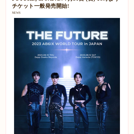
チケット⼀般発売開始!
NEWS