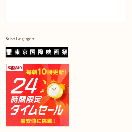
Select Language
▼