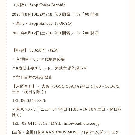
＜⼤阪＞ Zepp Osaka Bayside
2023年8⽉10⽇(⽊) 18︓00 開場 ／ 19︓00 開演
＜東京＞ Zepp Haneda（TOKYO）
2023年8⽉12⽇(⼟) 16︓00 開場 ／ 17︓00 開演
【料⾦】 12,650円（税込）
＊⼊場時ドリンク代別途必要
＊6歳以上要チケット、未就学児⼊場不可
＊営利⽬的の転売禁⽌
【お問合せ】 ＜⼤阪＞SOGO OSAKA (平日 14:00～16:00※
土日・祝日を除く)
TEL:06-6344-3326
＜東京＞バッドニュース (平日 11:00～16:00※土日・祝日を
除く)
TEL: 03-6416-1515 / MAIL: info@badnews.co.jp
[主催・企画] (株)BRANDNEW MUSIC / (株)エムダッシュク