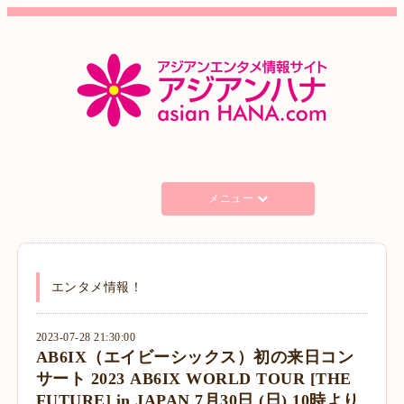
メニュー
エンタメ情報！
2023-07-28 21:30:00
AB6IX（エイビーシックス）初の来⽇コン
サート 2023 AB6IX WORLD TOUR [THE
FUTURE] in JAPAN 7⽉30⽇ (⽇) 10時より