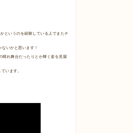
とかというのを経験している上で
またチ
じゃないかと思います！
の晴れ舞台だったりとか輝く姿を見届
しています。