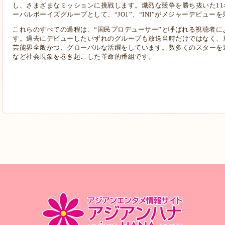
し、さまざまなミッションに挑戦します。熾烈な競争を勝ち抜いた1
ーバルボーイズグループとして、“JO1”、“INI”がメジャーデビュー
これらのすべての過程は、“国民プロデューサー”と呼ばれる視聴者に
す。過去にデビューしたいずれのグループも放送当時だけではなく、
芸能界全般かつ、グローバルな活躍をしています。数多くのスターを
など社会現象を巻き起こした革命的番組です。