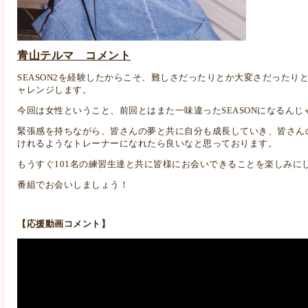
青山テルマ コメント
SEASON2を経験したからこそ、難しさだったりとか大変さだったり
ャレンジします。
今回は女性ということ、前回とはまた一味違ったSEASONになるん
緊張感を持ちながら、皆さんの夢と共に自分も成長していき、皆さん
けれるようなトレーナーになれたら良いなと思っております。
もうすぐ101名の練習生達と共に皆様にお会いできることを楽しみに
番組でお会いしましょう！
【応援動画コメント】