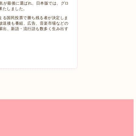
1名が最後に選ばれ、日本版では、グロ
を果たしました。
よる国民投票で勝ち残る者が決定しま
放送後も番組、広告、音楽市場などの
輩出、新語・流行語も数多く生み出す