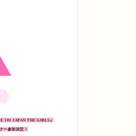
 JAPAN THE GIRLS』
ーナー参加決定！