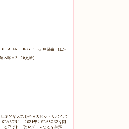
JAPAN THE GIRLS」練習生 ほか
週木曜日21:00更新）
女に圧倒的な人気を誇る大ヒットサバイバ
EASON１、2021年にSEASON2を開
習生”と呼ばれ、歌やダンスなどを披露