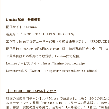
Lemino配信 番組概要
配信サイト：Lemino
番組名：『PRODUCE 101 JAPAN THE GIRLS』
出演者：国民プロデューサー代表（※後日発表予定）、「PRODUCE 101 
配信日時：2023年10月5日(木)21:00～独占無料配信開始（全11回、毎
※最終回はTBS系列にて放送後、Leminoにて配信。
Leminoサービスサイト：
https://lemino.docomo.ne.jp/
Lemino公式 X（Twitter）：
https://twitter.com/Lemino_official
【PRODUCE 101 JAPAN】とは？
韓国の音楽専門チャンネル『Mnet』で放送され、10代、20代の男
ルオーディション番組「PRODUCE 101」シリーズの日本版。2019年にS
催。書類・実技の選考を経て、合格者101人を選出。101名は、“練