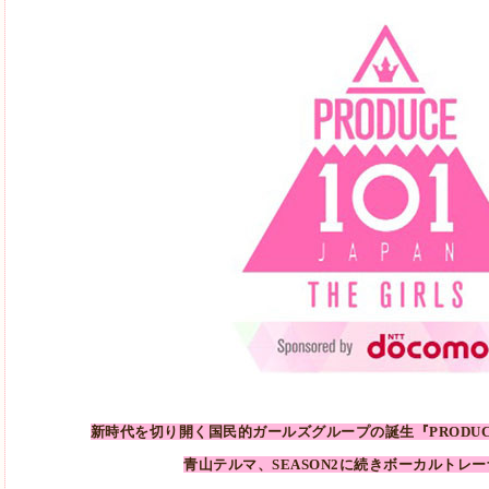
新時代を切り開く国民的ガールズグループの誕生『PRODUCE 101
青山テルマ、SEASON2に続きボーカルトレ