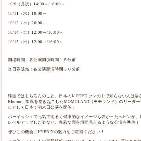
10/9（月祝）14:00～/18:00～
10/11（水）18:00～
10/12（木）20:00～
10/14（土）12:00～/16:00～
10/15（日）12:00～/16:00～
開場時間：各公演開演時間１５分前
当日券販売：各公演開演時間３０分前
韓国ではもちろんのこと、日本のK-POPファンの中で知らない人は居な
Bboom」旋風を巻き起こしたMOMOLAND（モモランド）のリーダー
ロとして日本で初来日公演を開催！
ボーイッシュで元気で明るく健康的なイメージも強かったへビンが、
レベルアップした姿など、多彩な面を垣間見えるような公演を準備！
ぜひこの機会にHYEBINの魅力をご堪能ください！