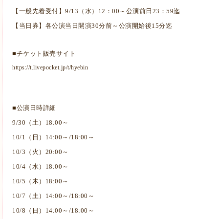
【一般先着受付】9/13（水）12：00～公演前日23：59迄
【当日券】各公演当日開演30分前～公演開始後15分迄
■チケット販売サイト
https://t.livepocket.jp/t/hyebin
■公演日時詳細
9/30（土）18:00～
10/1（日）14:00～/18:00～
10/3（火）20:00～
10/4（水）18:00～
10/5（木）18:00～
10/7（土）14:00～/18:00～
10/8（日）14:00～/18:00～