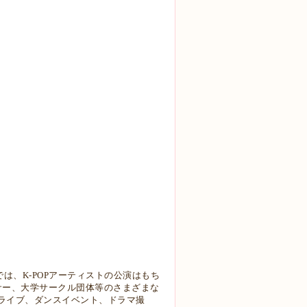
では、K-POPアーティストの公演はもち
ダンサー、大学サークル団体等のさまざまな
ライブ、ダンスイベント、ドラマ撮