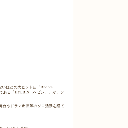
いほどの大ヒット曲「Bboom
である「HYEBIN（へビン）」が、ソ
舞台やドラマ出演等のソロ活動を経て