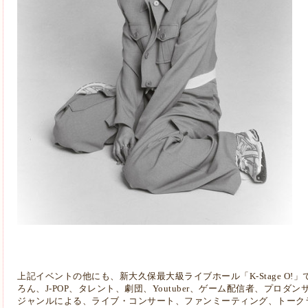
上記イベントの他にも、新大久保最大級ライブホール「K-Stage O!」
ろん、J-POP、タレント、劇団、Youtuber、ゲーム配信者、プロ
ジャンルによる、ライブ・コンサート、ファンミーティング、トーク