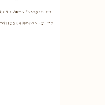
るライブホール「K-Stage O!」にて
りの来日となる今回のイベントは、ファ