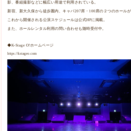
影、番組撮影などに幅広い用途で利用されている。
新宿、新大久保から徒歩圏内、キャパ207席・100席の２つのホール
これから開催される公演スケジュールは公式HPに掲載。
また、ホールレンタル利用の問い合わせも随時受付中。
◆K-Stage O!ホームページ
https://kstageo.com