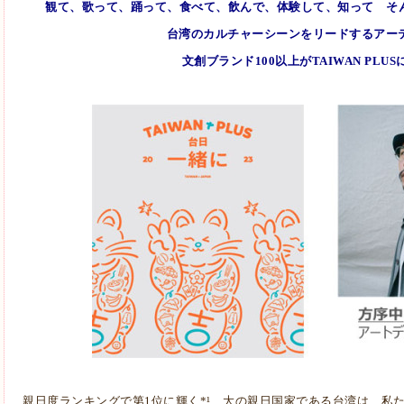
観て、歌って、踊って、食べて、飲んで、体験して、知って そ
台湾のカルチャーシーンをリードするアーテ
文創ブランド100以上がTAIWAN PLU
親日度ランキングで第1位に輝く*¹、大の親日国家である台湾は、私