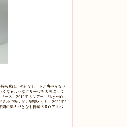
le)の持ち味は、強靭なビートと爽やかなメ
たくなるようなグルーヴを大切にしつ
、2019年のツアー「Play with
日本など各地で瞬く間に完売となり、2020年2
年間の集大成となる待望の５thアルバ