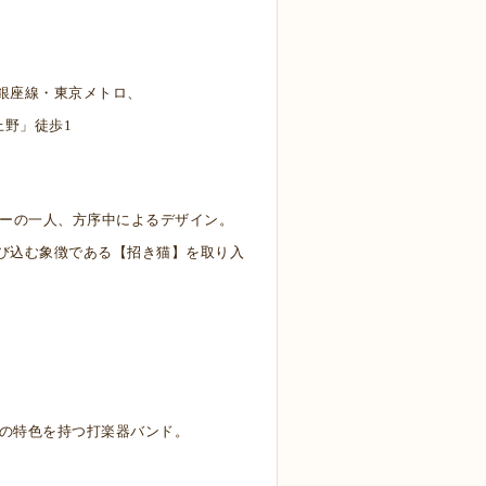
ロ銀座線・東京メトロ、
野」徒歩1
ーの一人、方序中によるデザイン。
び込む象徴である【招き猫】を取り入
自の特色を持つ打楽器バンド。