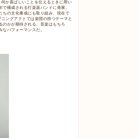
で、何か喜ばしいことを伝えるときに用い
年で構成される打楽器バンドに発展。
たちの文化養成にも取り組み、現在で
プニングアクトでは楽団の持つテーマと
るのかが期待される。音楽はもちろ
みなパフォーマンスだ。