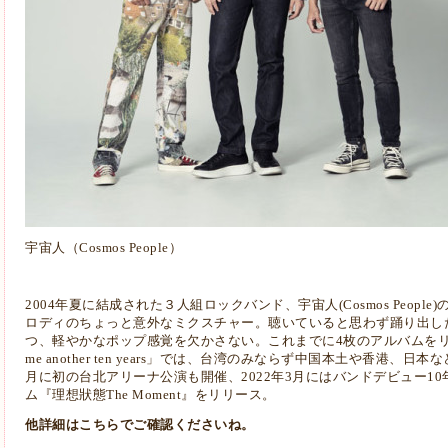
宇宙人（Cosmos People）
2004年夏に結成された３人組ロックバンド、宇宙人(Cosmos Peop
ロディのちょっと意外なミクスチャー。聴いていると思わず踊り出し
つ、軽やかなポップ感覚を欠かさない。これまでに4枚のアルバムをリリース
me another ten years」では、台湾のみならず中国本土や香港、
月に初の台北アリーナ公演も開催、2022年3月にはバンドデビュー10
ム『理想狀態The Moment』をリリース。
他詳細はこちらでご確認くださいね。