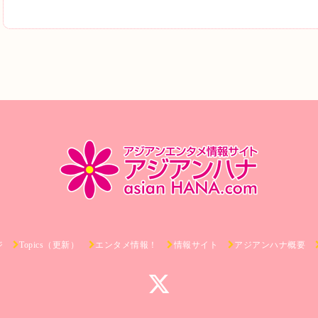
ジ
Topics（更新）
エンタメ情報！
情報サイト
アジアンハナ概要