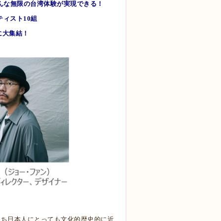
んな無限の台湾体験が実現できる！
ィスト10組
Sに大集結！
たち日本人にとっても文化的歴史的に近