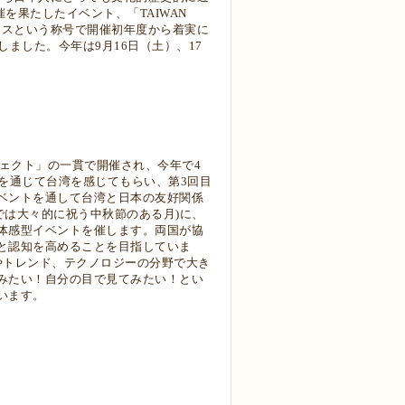
を果たしたイベント、「TAIWAN
ェスという称号で開催初年度から着実に
ました。今年は9月16日（土）、17
ジェクト」の一貫で開催され、今年で4
を通じて台湾を感じてもらい、第3回目
ベントを通して台湾と日本の友好関係
台湾では大々的に祝う中秋節のある月)に、
体感型イベントを催します。両国が協
と認知を高めることを目指していま
やトレンド、テクノロジーの分野で大き
みたい！自分の目で見てみたい！とい
います。