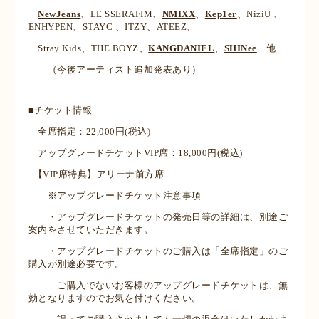
NewJeans
、LE SSERAFIM、
NMIXX
、
Kep1er
、NiziU 、
ENHYPEN、STAYC 、ITZY、ATEEZ、
Stray Kids、THE BOYZ、
KANGDANIEL
、
SHINee
他
（今後アーティスト追加発表あり）
■チケット情報
全席指定：22,000円(税込)
アップグレードチケットVIP席：18,000円(税込)
【VIP席特典】アリーナ前方席
※アップグレードチケット注意事項
・アップグレードチケットの発売日等の詳細は、別途ご
案内をさせていただきます。
・アップグレードチケットのご購入は「全席指定」のご
購入が別途必要です。
ご購入でないお客様のアップグレードチケットは、無
効となりますのでお気を付けください。