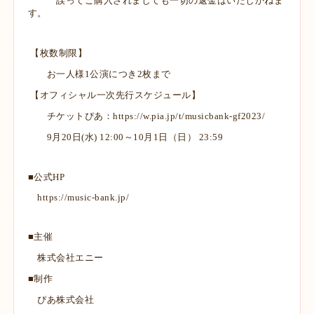
誤ってご購入されましても一切の返金はいたしかねま
す。
【枚数制限】
お一人様1公演につき2枚まで
【オフィシャル一次先行スケジュール】
チケットぴあ：
https://w.pia.jp/t/musicbank-gf2023/
9月20日(水) 12:00～10月1日（日） 23:59
■公式HP
https://music-bank.jp/
■主催
株式会社エニー
■制作
ぴあ株式会社