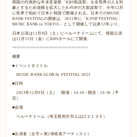
韓国の代表的な年末音楽祭「KBS歌謡祭」を全世界の人を対
象とするため規模を拡大したK-POPの大歌謡祭で、今年12月
に世界で初めて日本と韓国で開催される。日本でのMUSIC
BANK FESTIVALの開催は、2011年に「K-POP FESTIVAL -
MUSIC BANK in TOKYO-」として開催して以来12年ぶり。
日本公演は12月9日（土）にベルーナドームにて、韓国公演
は12月15日（金）にKBSホールにて開催。
=================================
概要
■イベントタイトル
MUSIC BANK GLOBAL FESTIVAL 2023
■日時
2023年12月9日（土） 開場：14:30 / 開演：16:30（予
定）
■会場
ベルーナドーム（埼玉県所沢市上山口２１３５）
■出演者（太字＝第2弾発表アーティスト）