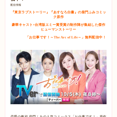
配信情報
『東京ラブストーリー』『あすなろ白書』の柴門ふみコミッ
ク原作
豪華キャスト×台湾版エミー賞受賞の制作陣が集結した傑作
ヒューマンストーリー
「お仕事です！～The Arc of Life～」無料配信中！
恋愛の教祖 柴門ふみの人気コミックス「お仕事です！」原作