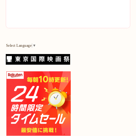
Select Language
▼