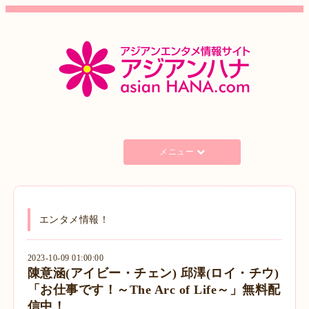
メニュー
エンタメ情報！
2023-10-09 01:00:00
陳意涵(アイビー・チェン) 邱澤(ロイ・チウ)
「お仕事です！～The Arc of Life～」無料配
信中！