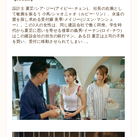
設計士 夏芷/シア･ジー(アイビー･チェン)、 社長の右腕とし
て敏腕を振るう 小蔦/シャオニャオ（ルビー･リン）、永遠の
愛を探し求める受付嬢 美季/メイジー(ジエン･マンシュ
ー）。この3人の女性は、同じ建設会社で働く同僚。学生時
代から夏芷に思いを寄せる後輩の義男/イーナン(ロイ･チウ)
はこの建設会社の担当の銀行マン。ある日 夏芷は上司の不興
を買い、受付に移動させられてしまい…。