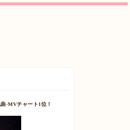
e人気曲·MVチャート1位！