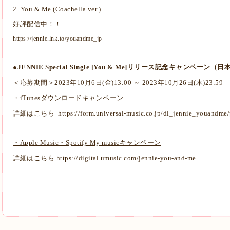
2. You & Me (Coachella ver.)
好評配信中！！
https://jennie.lnk.to/youandme_jp
●JENNIE Special Single [You & Me]リリース記念キャンペーン（
＜応募期間＞2023年10月6日(金)13:00 ～ 2023年10月26日(木)23:59
・iTunesダウンロードキャンペーン
詳細はこちら
https://form.universal-music.co.jp/dl_jennie_youandme
・Apple Music・Spotify My musicキャンペーン
詳細はこちら
https://digital.umusic.com/jennie-you-and-me