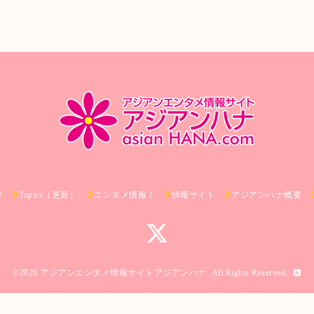
ジ
Topics（更新）
エンタメ情報！
情報サイト
アジアンハナ概要
©2026
アジアンエンタメ情報サイトアジアンハナ
. All Rights Reserved.