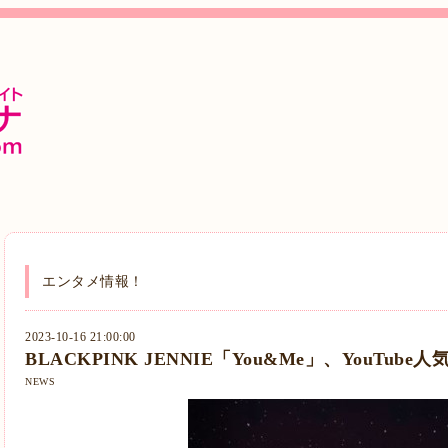
エンタメ情報！
2023-10-16 21:00:00
BLACKPINK JENNIE「You&Me」、YouTub
NEWS