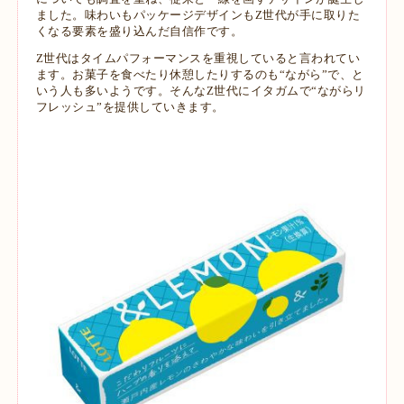
ました。味わいもパッケージデザインもZ世代が手に取りた
くなる要素を盛り込んだ自信作です。
Z世代はタイムパフォーマンスを重視していると言われてい
ます。お菓子を食べたり休憩したりするのも“ながら”で、と
いう人も多いようです。そんなZ世代にイタガムで“ながらリ
フレッシュ”を提供していきます。