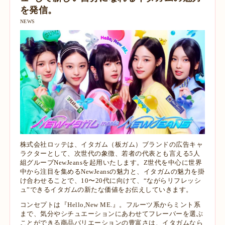
を発信。
NEWS
株式会社ロッテは、イタガム（板ガム）ブランドの広告キャ
ラクターとして、次世代の象徴、若者の代表とも言える5人
組グループNewJeansを起用いたします。Z世代を中心に世界
中から注目を集めるNewJeansの魅力と、イタガムの魅力を掛
け合わせることで、10〜20代に向けて、“ながらリフレッシ
ュ”できるイタガムの新たな価値をお伝えしていきます。
コンセプトは『Hello,New ME.』。フルーツ系からミント系
まで、気分やシチュエーションにあわせて​​フレーバーを選ぶ
ことができる商品バリエーションの豊富さは、イタガムなら