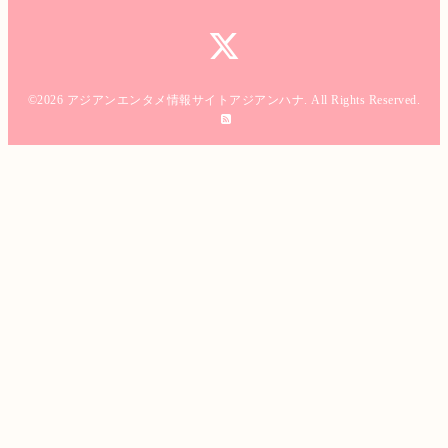
©2026
アジアンエンタメ情報サイトアジアンハナ
. All Rights Reserved.