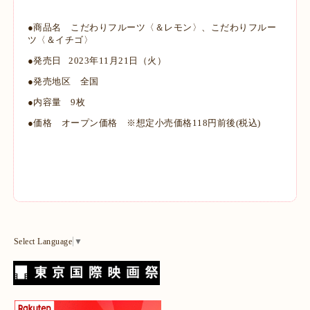
●商品名 こだわりフルーツ〈＆レモン〉、こだわりフルー
ツ〈＆イチゴ〉
●発売日 2023年11月21日（火）
●発売地区 全国
●内容量 9枚
●価格 オープン価格 ※想定小売価格118円前後(税込)
Select Language
▼