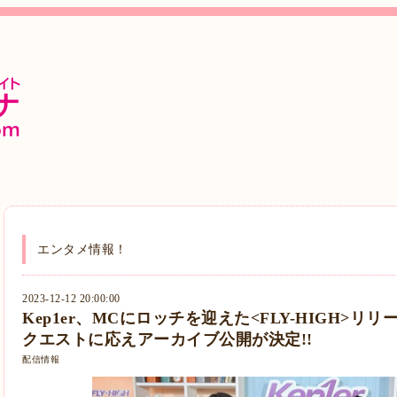
エンタメ情報！
2023-12-12 20:00:00
Kep1er、MCにロッチを迎えた<FLY-HIGH>リ
クエストに応えアーカイブ公開が決定!!
配信情報