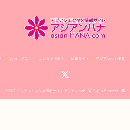
ジ
Topics（更新）
エンタメ情報！
情報サイト
アジアンハナ概要
©2026
アジアンエンタメ情報サイトアジアンハナ
. All Rights Reserved.