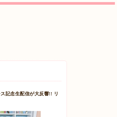
リース記念生配信が大反響!! リ