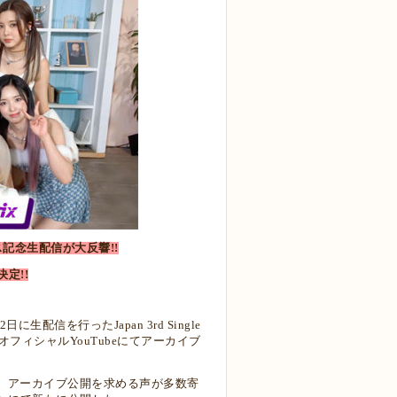
ース記念生配信が大反響!!
定!!
配信を行ったJapan 3rd Single
erオフィシャルYouTubeにてアーカイブ
だったが、アーカイブ公開を求める声が多数寄