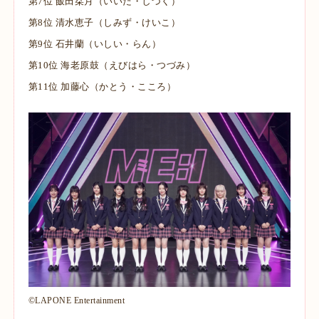
第7位 飯田栞月（いいだ・しづく）
第8位 清水恵子（しみず・けいこ）
第9位 石井蘭（いしい・らん）
第10位 海老原鼓（えびはら・つづみ）
第11位 加藤心（かとう・こころ）
©LAPONE Entertainment