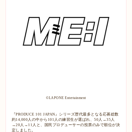
©LAPONE Entertainment
『PRODUCE 101 JAPAN』シリーズ歴代最多となる応募総数
約14,000人の中から101人の練習生が選ばれ、50
人→35人
→20人→11人と、国民プロデューサーの投票のみで順位が決
定しました。