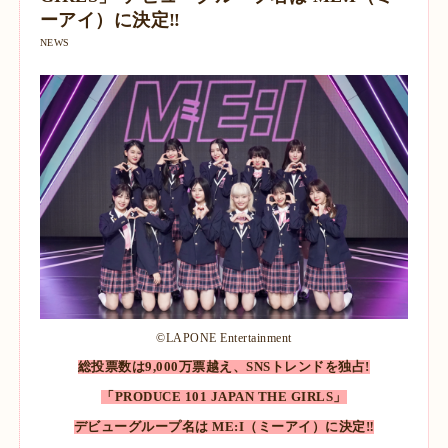
ーアイ）に決定‼
NEWS
©LAPONE Entertainment
総投票数は9,000万票越え、SNSトレンドを独占!
「PRODUCE 101 JAPAN THE GIRLS」
デビューグループ名は ME:I（ミーアイ）に決定‼