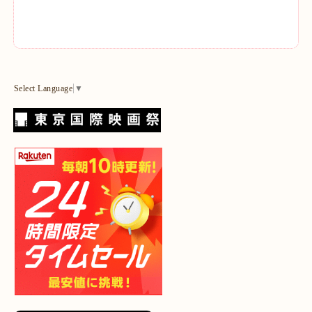
Select Language
▼