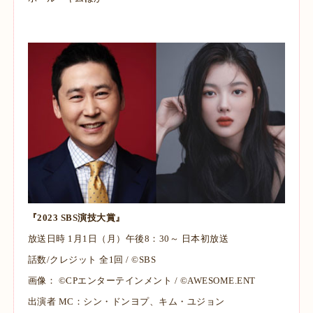
『2023 SBS演技大賞』
放送日時 1月1日（月）午後8：30～ 日本初放送
話数/クレジット 全1回 / ©SBS
画像： ©CPエンターテインメント / ©AWESOME.ENT
出演者 MC：シン・ドンヨプ、キム・ユジョン