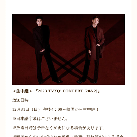
＜生中継＞ 『2023 TVXQ! CONCERT [20&2]』
放送日時
12月31日（日） 午後4：00～韓国から生中継！
※日本語字幕はございません。
※放送日時は予告なく変更になる場合があります。
※韓国からの生中継のため映像・音声に乱れ等が生じる場合