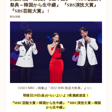
祭典～韓国から生中継』 『SBS演技大賞』
『SBS芸能大賞』 !
配信情報
©2023 MBC（画像は『2022 MBC歌謡大祭典』より）
明後日29日(金)からいよいよ 5夜連続放送！
『MBC芸能大賞～韓国から生中継』『MBC演技大賞～韓国
から生中継』