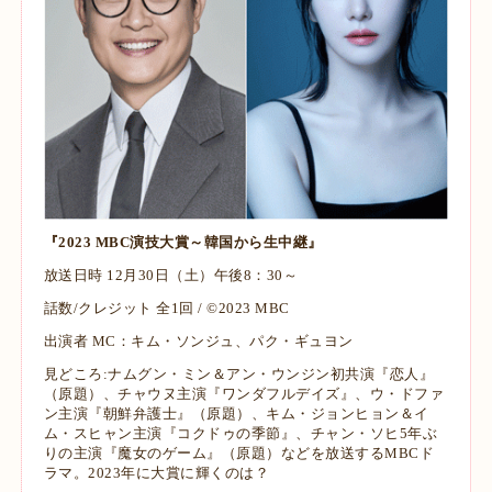
『2023 MBC演技大賞～韓国から生中継』
放送日時 12月30日（土）午後8：30～
話数/クレジット 全1回 / ©2023 MBC
出演者 MC：キム・ソンジュ、パク・ギュヨン
見どころ:
ナムグン・ミン＆アン・ウンジン初共演『恋人』
（原題）、チャウヌ主演『ワンダフルデイ
ズ』、ウ・ドファ
ン主演『朝鮮弁護士』（原題）、キム・ジョンヒョン＆イ
ム・スヒャン主演『
コクドゥの季節』、チャン・ソヒ5年ぶ
りの主演『魔女のゲーム』（原題）などを放送する
MBCド
ラマ。2023年に大賞に輝くのは？