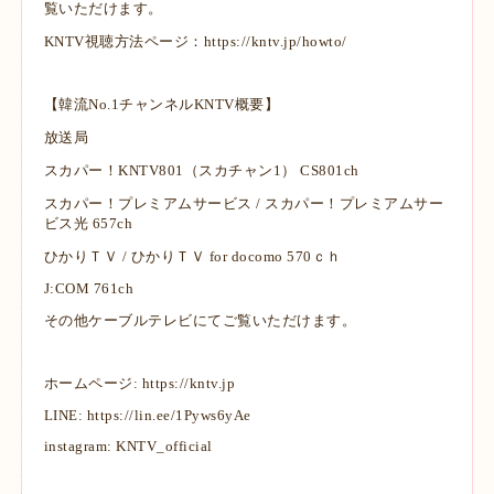
覧いただけます。
KNTV視聴方法ページ：
https://kntv.jp/howto/
【韓流No.1チャンネルKNTV概要】
放送局
スカパー！KNTV801（スカチャン1） CS801ch
スカパー！プレミアムサービス / スカパー！プレミアムサー
ビス光 657ch
ひかりＴＶ / ひかりＴＶ for docomo 570ｃｈ
J:COM 761ch
その他ケーブルテレビにてご覧いただけます。
ホームページ:
https://kntv.jp
LINE:
https://lin.ee/1Pyws6yAe
instagram: KNTV_official