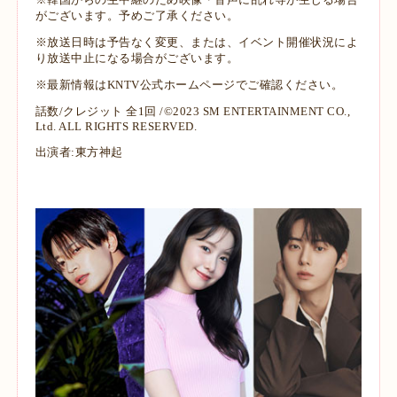
がございます。予め
ご了承ください。
※放送日時は予告なく変更、または、イベント開催状況によ
り放送中止になる場合
がございます。
※最新情報はKNTV公式ホームページでご確認ください。
話数/クレジット 全1回 /©2023 SM ENTERTAINMENT CO.,
Ltd. ALL RIGHTS RESERVED.
出演者:
東方神起