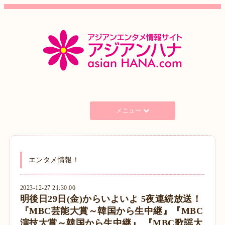
メニュー
エンタメ情報！
2023-12-27 21:30:00
明後日29日(金)からいよいよ 5夜連続放送！
『MBC芸能大賞～韓国から生中継』『MBC
演技大賞～韓国から生中継』 『MBC歌謡大