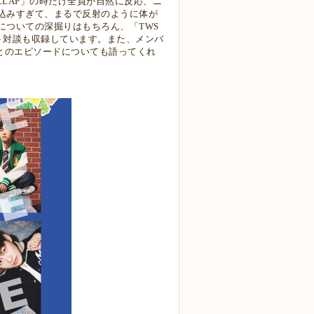
「CLAP」の時だけ全員が自然に反応、ニ
込みすぎて、まるで反射のように体が
についての深掘りはもちろん、「TWS
ット対談も収録しています。また、メンバ
輩とのエピソードについても語ってくれ