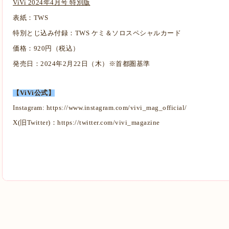
ViVi 2024年4⽉号 特別版
表紙：TWS
特別とじ込み付録：TWS ケミ＆ソロスペシャルカード
価格：920円（税込）
発売⽇：2024年2⽉22⽇（木）※⾸都圏基準
【ViVi公式】
Instagram:
https://www.instagram.com/vivi_mag_official/
X(旧Twitter)：
https://twitter.com/vivi_magazine