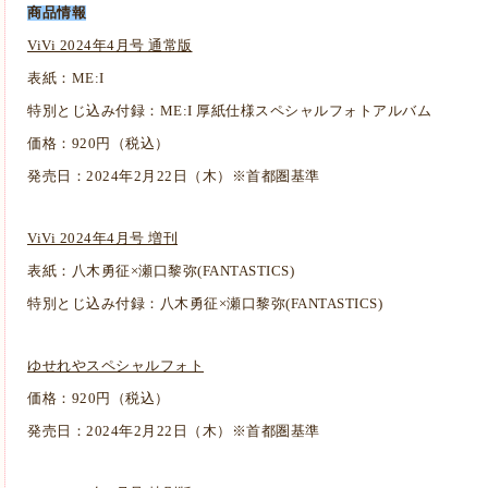
商品情報
ViVi 2024年4⽉号 通常版
表紙：ME:I
特別とじ込み付録：ME:I 厚紙仕様スペシャルフォトアルバム
価格：920円（税込）
発売⽇：2024年2⽉22⽇（木）※⾸都圏基準
ViVi 2024年4⽉号 増刊
表紙：八木勇征×瀬口黎弥(FANTASTICS)
特別とじ込み付録：八木勇征×瀬口黎弥(FANTASTICS)
ゆせれやスペシャルフォト
価格：920円（税込）
発売⽇：2024年2⽉22⽇（木）※⾸都圏基準