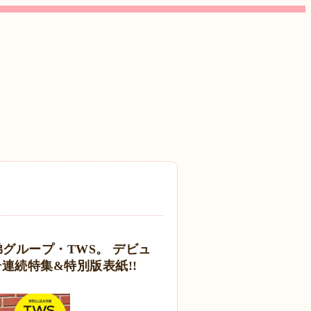
弟グループ・TWS。 デビュ
連続特集&特別版表紙!!