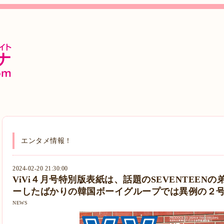
エンタメ情報！
2024-02-20 21:30:00
ViVi４月号特別版表紙は、話題のSEVENTEENの
ーしたばかりの韓国ボーイグループでは異例の２号
NEWS