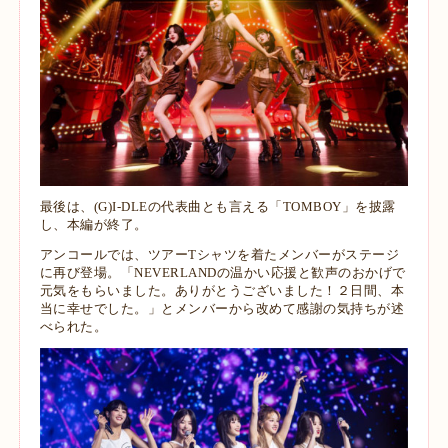
最後は、(G)I-DLEの代表曲とも言える「TOMBOY」を披露
し、本編が終了。
アンコールでは、ツアーTシャツを着たメンバーがステージ
に再び登場。「NEVERLANDの温かい応援と歓声のおかげで
元気をもらいました。ありがとうございました！２日間、本
当に幸せでした。」とメンバーから改めて感謝の気持ちが述
べられた。