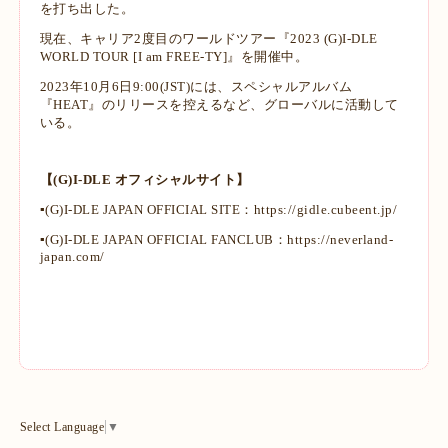
を打ち出した。
現在、キャリア2度目のワールドツアー『2023 (G)I-DLE
WORLD TOUR [I am FREE-TY]』を開催中。
2023年10月6日9:00(JST)には、スペシャルアルバム
『HEAT』のリリースを控えるなど、グローバルに活動して
いる。
【(G)I-DLE オフィシャルサイト】
▪️(G)I-DLE JAPAN OFFICIAL SITE：
https://gidle.cubeent.jp/
▪️(G)I-DLE JAPAN OFFICIAL FANCLUB：
https://neverland-
japan.com/
Select Language
▼