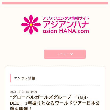
メニュー
エンタメ情報！
2023-10-01 15:00:00
“グローバルガールズグループ”「(G)I-
DLE」 1年振りとなるワールドツアー日本公
演を開催！