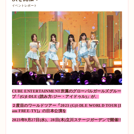
イベントレポート
CUBE ENTERTAINMENT所属のグローバルガールズグルー
プ「(G)I-DLE (読み方:ジー・アイドゥル)」が、
２度目のワールドツアー『2023 (G)I-DLE WORLD TOUR [I
am FREE-TY]』の日本公演を
2023年9月27日(水)、28日(木)立川ステージガーデンで開催!!